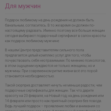
Для мужчин
Подарок любимому на день рождения не должен быть
банальным, согласитесь. В то же время он должен по-
настоящему радовать. Именно поэтому все больше женщин
сегодня выбирают подарочный сертификат в салон красоты
как подарок любимому мужчине.
В нашем Центре представителям сильного пола
предлагается целый комплекс услуг для того, чтобы
почувствовать себя неотразимыми. По мнению психологов,
в этом ощущении нуждаются не только женщины, но и
мужчины. При современном ритме жизни всё это порой
становится необходимостью.
Такой сюрприз доставляет ничуть не меньше радости, чем
подарочные сертификаты для женщин. Так что дарите
красоту на 23 февраля, на Новый год, на день рождения или
14 февраля или просто как приятный сюрприз без повода.
Ведь лучший подарок – проявление любви и внимания со