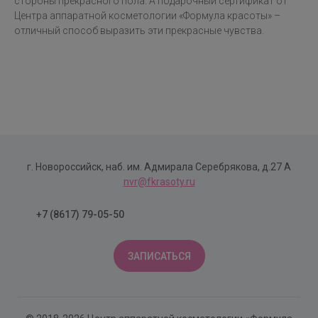
стороны прекрасного пола. А подарочный сертификат от
Центра аппаратной косметологии «Формула красоты» –
отличный способ выразить эти прекрасные чувства.
г. Новороссийск, наб. им. Адмирала Серебрякова, д.27 А
nvr@fkrasoty.ru
+7 (8617) 79-05-50
ЗАПИСАТЬСЯ