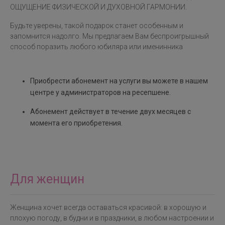
ОЩУЩЕНИЕ ФИЗИЧЕСКОЙ И ДУХОВНОЙ ГАРМОНИИ.
Будьте уверены, такой подарок станет особенным и
запомнится надолго. Мы предлагаем Вам беспроигрышный
способ поразить любого юбиляра или именинника
Приобрести абонемент на услуги вы можете в нашем
центре у администраторов на ресепшене.
Абонемент действует в течение двух месяцев с
момента его приобретения.
Для женщин
Женщина хочет всегда оставаться красивой: в хорошую и
плохую погоду, в будни и в праздники, в любом настроении и