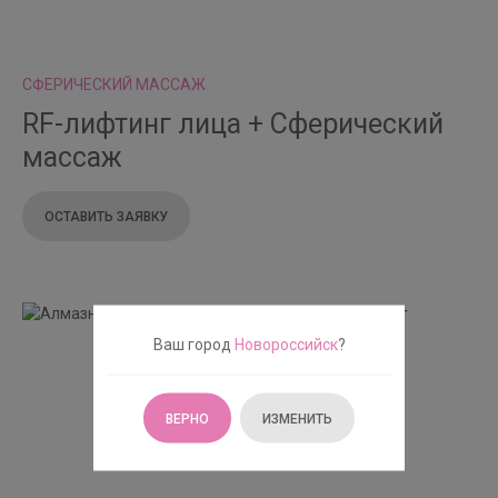
СФЕРИЧЕСКИЙ МАССАЖ
RF-лифтинг лица + Сферический
массаж
ОСТАВИТЬ ЗАЯВКУ
Ваш город
Новороссийск
?
ВЕРНО
ИЗМЕНИТЬ