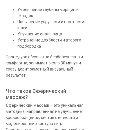
Уменьшение глубины морщин и
складок
Повышение упругости и плотности
кожи
Улучшение овала лица
Устранение дряблости и второго
подбородка
Процедура абсолютно безболезненна и
комфортна, занимает около 30 минут и
сразу дарит заметный визуальный
результат.
Что такое Сферический
массаж?
Сферический массаж
– это уникальная
методика, направленная на улучшение
кровообращения, снятие отечности и
моделирование контура лица.
Специальные сферы позволяют глубоко