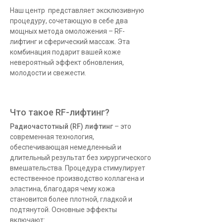
Наш центр представляет эксклюзивную
процедуру, сочетающую в себе два
мощных метода омоложения – RF-
лифтинг и сферический массаж. Эта
комбинация подарит вашей коже
невероятный эффект обновления,
молодости и свежести.
Что такое RF-лифтинг?
Радиочастотный (RF) лифтинг
– это
современная технология,
обеспечивающая немедленный и
длительный результат без хирургического
вмешательства. Процедура стимулирует
естественное производство коллагена и
эластина, благодаря чему кожа
становится более плотной, гладкой и
подтянутой. Основные эффекты
включают: