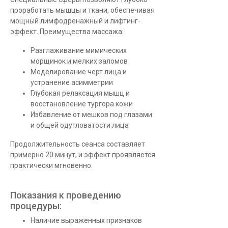
проработать мышцы и ткани, обеспечивая
мощный лимфодренажный и лифтинг-
эффект. Преимущества массажа:
Разглаживание мимических
морщинок и мелких заломов
Моделирование черт лица и
устранение асимметрии
Глубокая релаксация мышц и
восстановление тургора кожи
Избавление от мешков под глазами
и общей одутловатости лица
Продолжительность сеанса составляет
примерно 20 минут, и эффект проявляется
практически мгновенно.
Показания к проведению
процедуры:
Наличие выраженных признаков