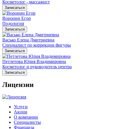
Косметолог - массажист
Записаться
Воронин Егор
Подология
Записаться
Васько Елена Дмитриевна
Специалист по коррекции фигуры
Записаться
Петлетова Юлия Владимировна
Косметолог и руководитель центра
Записаться
Лицензии
Услуги
Акции
О компании
Специалисты
Франшиза