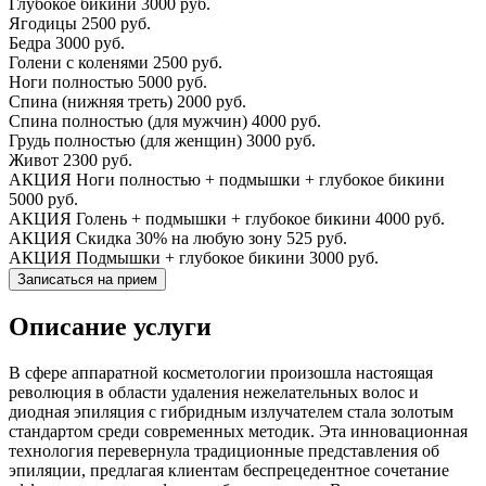
Глубокое бикини
3000 руб.
Ягодицы
2500 руб.
Бедра
3000 руб.
Голени с коленями
2500 руб.
Ноги полностью
5000 руб.
Спина (нижняя треть)
2000 руб.
Спина полностью (для мужчин)
4000 руб.
Грудь полностью (для женщин)
3000 руб.
Живот
2300 руб.
АКЦИЯ Ноги полностью + подмышки + глубокое бикини
5000 руб.
АКЦИЯ Голень + подмышки + глубокое бикини
4000 руб.
АКЦИЯ Скидка 30% на любую зону
525 руб.
АКЦИЯ Подмышки + глубокое бикини
3000 руб.
Записаться на прием
Описание услуги
В сфере аппаратной косметологии произошла настоящая
революция в области удаления нежелательных волос и
диодная эпиляция с гибридным излучателем стала золотым
стандартом среди современных методик. Эта инновационная
технология перевернула традиционные представления об
эпиляции, предлагая клиентам беспрецедентное сочетание