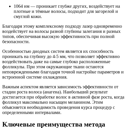
1064 нм — проникает глубже других, воздействует на
плотные и тёмные волосы, подходит для загорелой и
смуглой кожи.
Благодаря этому комплексному подходу лазер одновременно
воздействует на волосы разной глубины залегания и разных
типов, обеспечивая высокую эффективность при полной
безопасности.
Особенностью диодных систем является их способность
проникать на глубину до 4-5 мм, что позволяет эффективно
воздействовать даже на самые глубоко расположенные
фолликулы. При этом окружающие ткани остаются
неповрежденными благодаря точной настройке параметров и
встроенной системе охлаждения.
Важным аспектом является зависимость эффективности от
стадии роста волоса (анагена). Наибольший результат
достигается при обработке волос в активной фазе роста, когда
фолликул максимально насыщен меланином. Этим
объясняется необходимость проведения курса процедур с
определенными интервалами.
Ключевые преимущества метода