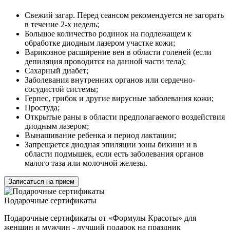
Свежий загар. Перед сеансом рекомендуется не загорать
в течение 2-х недель;
Большое количество родинок на подлежащем к
обработке диодным лазером участке кожи;
Варикозное расширение вен в области голеней (если
депиляция проводится на данной части тела);
Сахарный диабет;
Заболевания внутренних органов или сердечно-
сосудистой системы;
Герпес, грибок и другие вирусные заболевания кожи;
Простуда;
Открытые раны в области предполагаемого воздействия
диодным лазером;
Вынашивание ребенка и период лактации;
Запрещается диодная эпиляции зоны бикини и в
области подмышек, если есть заболевания органов
малого таза или молочной железы.
Записаться на прием
Подарочные сертификаты
Подарочные сертификаты от «Формулы Красоты» для
женщин и мужчин - лучший подарок на праздник