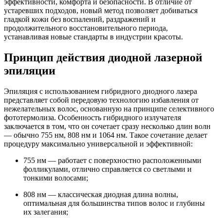
эффективности, комфорта и безопасности. В отличие от
устаревших подходов, новый метод позволяет добиваться
гладкой кожи без воспалений, раздражений и
продолжительного восстановительного периода,
устанавливая новые стандарты в индустрии красоты.
Принцип действия диодной лазерной
эпиляции
Эпиляция с использованием гибридного диодного лазера
представляет собой передовую технологию избавления от
нежелательных волос, основанную на принципе селективного
фототермолиза. Особенность гибридного излучателя
заключается в том, что он сочетает сразу несколько длин волн
— обычно 755 нм, 808 нм и 1064 нм. Такое сочетание делает
процедуру максимально универсальной и эффективной:
755 нм — работает с поверхностно расположенными
фолликулами, отлично справляется со светлыми и
тонкими волосами;
808 нм — классическая диодная длина волны,
оптимальная для большинства типов волос и глубины
их залегания;