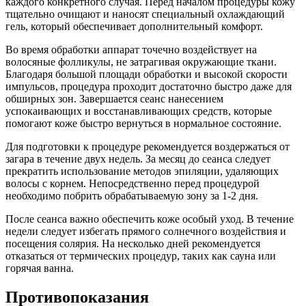
каждого конкретного случая. Перед началом процедуры кожу
тщательно очищают и наносят специальный охлаждающий
гель, который обеспечивает дополнительный комфорт.
Во время обработки аппарат точечно воздействует на
волосяные фолликулы, не затрагивая окружающие ткани.
Благодаря большой площади обработки и высокой скорости
импульсов, процедура проходит достаточно быстро даже для
обширных зон. Завершается сеанс нанесением
успокаивающих и восстанавливающих средств, которые
помогают коже быстро вернуться в нормальное состояние.
Для подготовки к процедуре рекомендуется воздержаться от
загара в течение двух недель. За месяц до сеанса следует
прекратить использование методов эпиляции, удаляющих
волосы с корнем. Непосредственно перед процедурой
необходимо побрить обрабатываемую зону за 1-2 дня.
После сеанса важно обеспечить коже особый уход. В течение
недели следует избегать прямого солнечного воздействия и
посещения солярия. На несколько дней рекомендуется
отказаться от термических процедур, таких как сауна или
горячая ванна.
Противопоказания