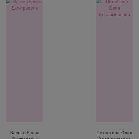
Васько Елена
Петлетова Юлия