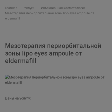
Главная
Услуги
Инъекционная косметология
Мезотерапия периорбитальной зоны lipo eyes ampoule от
eldermafill
Мезотерапия периорбитальной
зоны lipo eyes ampoule от
eldermafill
Цены на услугу: