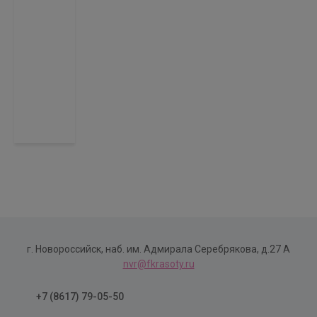
г. Новороссийск, наб. им. Адмирала Серебрякова, д.27 А
nvr@fkrasoty.ru
+7 (8617) 79-05-50