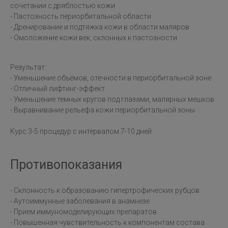
сочетании с дряблостью кожи
- Пастозность периорбитальной области
- Дренирование и подтяжка кожи в области маляров
- Омоложение кожи век, склонных к пастозности
Результат:
- Уменьшение объёмов, отечности в периорбитальной зоне
- Отличный лифтинг-эффект
- Уменьшение темных кругов под глазами, малярных мешков
- Выравнивание рельефа кожи периорбитальной зоны
Курс 3-5 процедур с интервалом 7-10 дней.
Противопоказания
- Склонность к образованию гипертрофических рубцов
- Аутоиммунные заболевания в анамнезе
- Прием иммуномоделирующих препаратов
- Повышенная чувствительность к компонентам состава